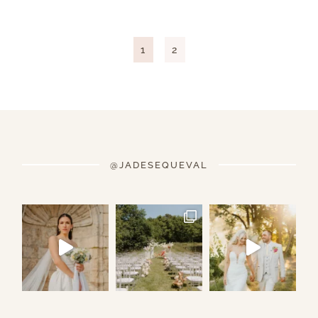
1
2
@JADESEQUEVAL