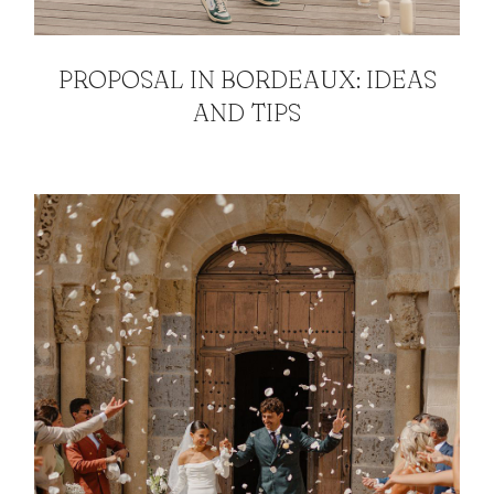
PROPOSAL IN BORDEAUX: IDEAS
AND TIPS