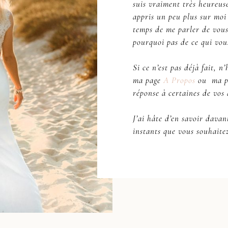
suis vraiment très heureus
appris un peu plus sur moi 
temps de me parler de vous,
pourquoi pas de ce qui vou
Si ce n’est pas déjà fait, n
ma page
A Propos
ou ma p
réponse à certaines de vos 
J’ai hâte d’en savoir davan
instants que vous souhaitez