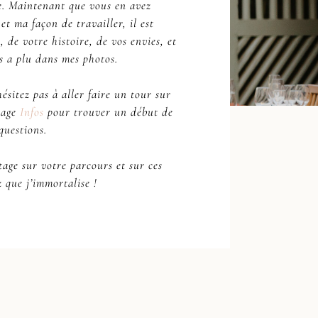
e. Maintenant que vous en avez
et ma façon de travailler, il est
 de votre histoire, de vos envies, et
s a plu dans mes photos.
’hésitez pas à aller faire un tour sur
age
Infos
pour trouver un début de
questions.
tage sur votre parcours et sur ces
 que j’immortalise !