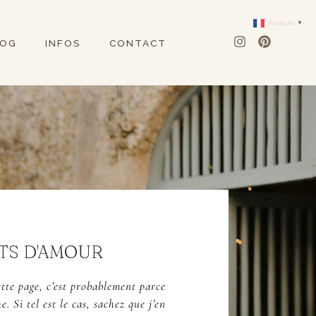
Français
▼
LOG
INFOS
CONTACT
TS D'AMOUR
tte page, c’est probablement parce
. Si tel est le cas, sachez que j’en