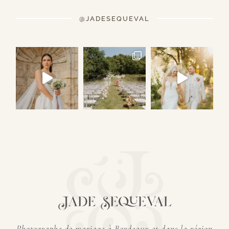
@JADESEQUEVAL
Photographe de mariage à Bordeaux et dans
la région