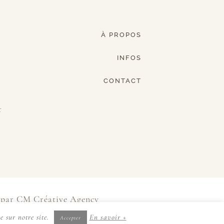
À PROPOS
INFOS
CONTACT
t
e par
CM Créative Agency
e sur notre site.
En savoir +
Accepter