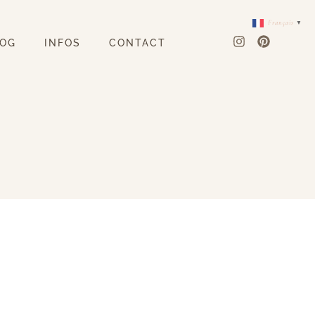
Français
▼
LOG
INFOS
CONTACT