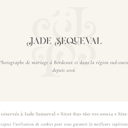
Photographe de mariage à Bordeaux et dans
la région sud-oues
depuis 2016
 réservés à Jade Sequeval • Siret 820 560 555 00014 • Sit
ceptez l’utilisation de cookies pour vous garantir la meilleure expérienc